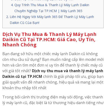
Quy Trình Thu Mua & Thanh Lý Máy Lạnh Daikin
Chuyên Nghiệp Tại TP.HCM | Máy Lạnh 365
Liên Hệ Ngay Với Máy lạnh 365 Để Thanh Lý Máy Lạnh
Daikin Cũ Của Bạn!
Dịch Vụ Thu Mua & Thanh Lý Máy Lạnh
Daikin Cũ Tại TP.HCM: Giá Cao, Uy Tín,
Nhanh Chóng
Bạn đang sở hữu một chiếc máy lạnh Daikin cũ không
còn nhu cầu sử dụng? Bạn muốn nâng cấp lên model mới
hơn và cần tìm một đơn vị uy tín để thanh lý chiếc máy cũ
với giá tốt nhất?
Dịch vụ thu mua và thanh lý máy lạnh
Daikin cũ tại TP.HCM
chính là giải pháp tối ưu, giúp bạn
giải quyết vấn đề nhanh chóng, hiệu quả và mang lại một
khoản thu nhập tốt nhất
Trong bối cảnh thị trường điện máy sôi động, việc thanh
lý máy lạnh cũ, đặc biệt là từ thương hiệu danh tiếng như