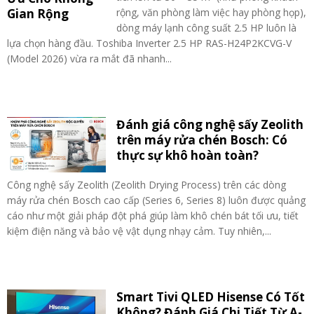
rộng, văn phòng làm việc hay phòng họp),
dòng máy lạnh công suất 2.5 HP luôn là
lựa chọn hàng đầu. Toshiba Inverter 2.5 HP RAS-H24P2KCVG-V
(Model 2026) vừa ra mắt đã nhanh...
Đánh giá công nghệ sấy Zeolith
trên máy rửa chén Bosch: Có
thực sự khô hoàn toàn?
Công nghệ sấy Zeolith (Zeolith Drying Process) trên các dòng
máy rửa chén Bosch cao cấp (Series 6, Series 8) luôn được quảng
cáo như một giải pháp đột phá giúp làm khô chén bát tối ưu, tiết
kiệm điện năng và bảo vệ vật dụng nhạy cảm. Tuy nhiên,...
Smart Tivi QLED Hisense Có Tốt
Không? Đánh Giá Chi Tiết Từ A-