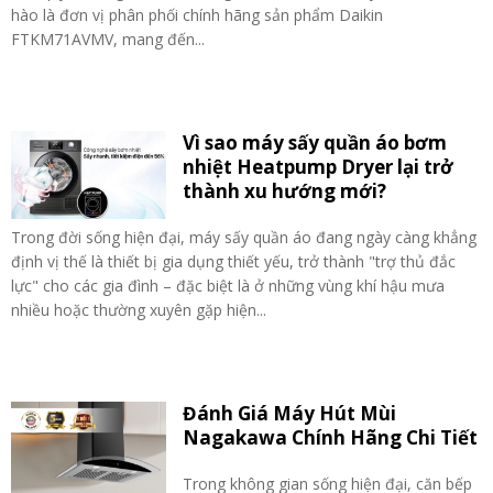
hào là đơn vị phân phối chính hãng sản phẩm Daikin
FTKM71AVMV, mang đến...
Vì sao máy sấy quần áo bơm
nhiệt Heatpump Dryer lại trở
thành xu hướng mới?
Trong đời sống hiện đại, máy sấy quần áo đang ngày càng khẳng
định vị thế là thiết bị gia dụng thiết yếu, trở thành "trợ thủ đắc
lực" cho các gia đình – đặc biệt là ở những vùng khí hậu mưa
nhiều hoặc thường xuyên gặp hiện...
Đánh Giá Máy Hút Mùi
Nagakawa Chính Hãng Chi Tiết
Trong không gian sống hiện đại, căn bếp