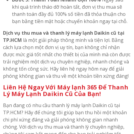
khi quá trình tháo dỡ hoàn tất, đơn vị thu mua sẽ
thanh toán đầy đủ 100% số tiền đã thỏa thuận cho
bạn bằng tiền mặt hoặc chuyển khoản ngay tại chỗ.
Dịch vụ thu mua và thanh lý máy lạnh Daikin cũ tại
TP.HCM
là một giải pháp thông minh và tiện lợi. Bằng
cách lựa chọn một đơn vị uy tín, bạn không chỉ nhận
được mức giá tốt nhất cho thiết bị của mình mà còn được
trải nghiệm một dịch vụ chuyên nghiệp, nhanh chóng và
không tốn công sức. Hãy liên hệ ngay hôm nay để giải
phóng không gian và thu về một khoản tiền xứng đáng!
Liên Hệ Ngay Với Máy lạnh 365 Để Thanh
Lý Máy Lạnh Daikin Cũ Của Bạn!
Bạn đang có nhu cầu thanh lý máy lạnh Daikin cũ tại
TP.HCM? Hãy để chúng tôi giúp bạn thu hồi một khoản
chi phí xứng đáng và giải phóng không gian nhanh
chóng. Với dịch vụ thu mua và thanh lý chuyên nghiệp,