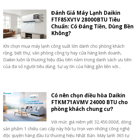
Đánh Giá Máy Lạnh Daikin
FTF85XV1V 28000BTU Tiêu
Chuẩn: Có Đáng Tiền, Dùng Bền
Không?
Khi chọn mua máy lạnh công suất lớn dành cho phòng khách
rộng, biệt thự, văn phòng công ty hay cửa hàng kinh doanh,
Daikin luôn là thương hiệu đầu tiên nằm trong danh sách ưu tiên
của đa số người tiêu dùng. Sự uy tín của hãng gắn liền với...
Có nên chọn điều hòa Daikin
FTKM71AVMV 24000 BTU cho
phòng khách chung cư?
Với mức giá niêm yết 32.450.000đ, dòng
sản phẩm 1 chiều cao cấp này hội tụ trọn vẹn những công nghệ
độc quyền hàng đầu từ thương hiệu Nhật Bản. Máy lạnh 365 tự