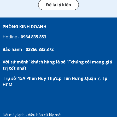
Để lại ý kiến
PHÒNG KINH DOANH
Hotline -
0964.835.853
Bảo hành - 02866.833.372
Với sứ mệnh"khách hàng là số 1"chúng tôi mang giá
trị tốt nhất
Trụ sở-15A Phan Huy Thực,p Tân Hưng,Quận 7, Tp
HCM
Đổi máy lạnh - điều hòa cũ lấy mới