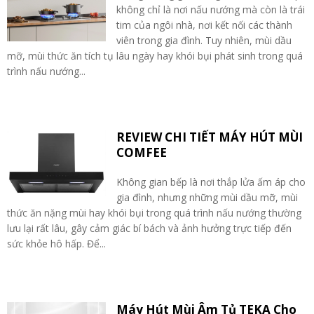
không chỉ là nơi nấu nướng mà còn là trái
tim của ngôi nhà, nơi kết nối các thành
viên trong gia đình. Tuy nhiên, mùi dầu
mỡ, mùi thức ăn tích tụ lâu ngày hay khói bụi phát sinh trong quá
trình nấu nướng...
REVIEW CHI TIẾT MÁY HÚT MÙI
COMFEE
Không gian bếp là nơi thắp lửa ấm áp cho
gia đình, nhưng những mùi dầu mỡ, mùi
thức ăn nặng mùi hay khói bụi trong quá trình nấu nướng thường
lưu lại rất lâu, gây cảm giác bí bách và ảnh hưởng trực tiếp đến
sức khỏe hô hấp. Để...
Máy Hút Mùi Âm Tủ TEKA Cho