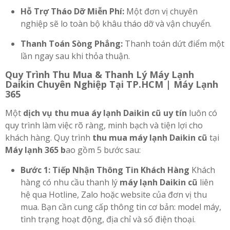
Hỗ Trợ Tháo Dỡ Miễn Phí:
Một đơn vị chuyên
nghiệp sẽ lo toàn bộ khâu tháo dỡ và vận chuyển.
Thanh Toán Sòng Phẳng:
Thanh toán dứt điểm một
lần ngay sau khi thỏa thuận.
Quy Trình Thu Mua & Thanh Lý Máy Lạnh
Daikin Chuyên Nghiệp Tại TP.HCM | Máy Lạnh
365
Một
dịch vụ thu mua áy lạnh Daikin cũ uy tín
luôn có
quy trình làm việc rõ ràng, minh bạch và tiện lợi cho
khách hàng. Quy trình
thu mua máy lạnh Daikin cũ
tại
Máy lạnh 365 b
ao gồm 5 bước sau:
Bước 1: Tiếp Nhận Thông Tin Khách Hàng
Khách
hàng có nhu cầu thanh lý
máy lạnh Daikin cũ
liên
hệ qua Hotline, Zalo hoặc website của đơn vị thu
mua. Bạn cần cung cấp thông tin cơ bản: model máy,
tình trạng hoạt động, địa chỉ và số điện thoại.