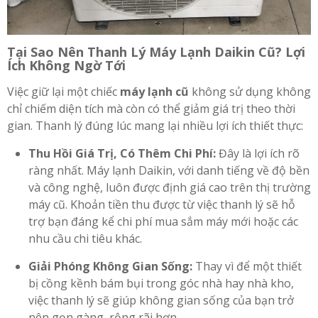
Tại Sao Nên Thanh Lý Máy Lạnh Daikin Cũ? Lợi
Ích Không Ngờ Tới
Việc giữ lại một chiếc
máy lạnh cũ
không sử dụng không
chỉ chiếm diện tích mà còn có thể giảm giá trị theo thời
gian. Thanh lý đúng lúc mang lại nhiều lợi ích thiết thực:
Thu Hồi Giá Trị, Có Thêm Chi Phí:
Đây là lợi ích rõ
ràng nhất. Máy lạnh Daikin, với danh tiếng về độ bền
và công nghệ, luôn được định giá cao trên thị trường
máy cũ. Khoản tiền thu được từ việc thanh lý sẽ hỗ
trợ bạn đáng kể chi phí mua sắm máy mới hoặc các
nhu cầu chi tiêu khác.
Giải Phóng Không Gian Sống:
Thay vì để một thiết
bị cồng kềnh bám bụi trong góc nhà hay nhà kho,
việc thanh lý sẽ giúp không gian sống của bạn trở
nên gọn gàng, rộng rãi hơn.