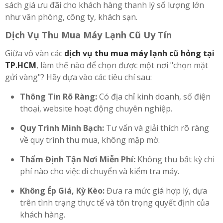
sách giá ưu đãi cho khách hàng thanh lý số lượng lớn
như văn phòng, công ty, khách sạn.
Dịch Vụ Thu Mua Máy Lạnh Cũ Uy Tín
Giữa vô vàn các
dịch vụ thu mua máy lạnh cũ hỏng tại
TP.HCM
, làm thế nào để chọn được một nơi "chọn mặt
gửi vàng"? Hãy dựa vào các tiêu chí sau:
Thông Tin Rõ Ràng:
Có địa chỉ kinh doanh, số điện
thoại, website hoạt động chuyên nghiệp.
Quy Trình Minh Bạch:
Tư vấn và giải thích rõ ràng
về quy trình thu mua, không mập mờ.
Thẩm Định Tận Nơi Miễn Phí:
Không thu bất kỳ chi
phí nào cho việc di chuyển và kiểm tra máy.
Không Ép Giá, Kỳ Kèo:
Đưa ra mức giá hợp lý, dựa
trên tình trạng thực tế và tôn trọng quyết định của
khách hàng.