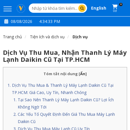
0
English
0đ
08/08/2026
4:34:34 PM
Trang chủ
Tiện ích và dịch vụ
Dịch vụ
Dịch Vụ Thu Mua, Nhận Thanh Lý Máy
Lạnh Daikin Cũ Tại TP.HCM
Tóm tắt nội dung
[
Ẩn
]
Dịch Vụ Thu Mua & Thanh Lý Máy Lạnh Daikin Cũ Tại
TP.HCM: Giá Cao, Uy Tín, Nhanh Chóng
Tại Sao Nên Thanh Lý Máy Lạnh Daikin Cũ? Lợi Ích
Không Ngờ Tới
Các Yếu Tố Quyết Định Đến Giá Thu Mua Máy Lạnh
Daikin Cũ
Dịch Vụ Thu Mua Máy Lạnh Cũ Uy Tín