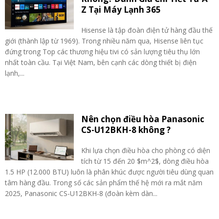
Z Tại Máy Lạnh 365
Hisense là tập đoàn điện tử hàng đầu thế
giới (thành lập từ 1969). Trong nhiều năm qua, Hisense liên tục
đứng trong Top các thương hiệu tivi có sản lượng tiêu thụ lớn
nhất toàn cầu. Tại Việt Nam, bên cạnh các dòng thiết bị điện
lạnh,...
Nên chọn điều hòa Panasonic
CS-U12BKH-8 không ?
Khi lựa chọn điều hòa cho phòng có diện
tích từ 15 đến 20 $m^2$, dòng điều hòa
1.5 HP (12.000 BTU) luôn là phân khúc được người tiêu dùng quan
tâm hàng đầu. Trong số các sản phẩm thế hệ mới ra mắt năm
2025, Panasonic CS-U12BKH-8 (đoàn kèm dàn...