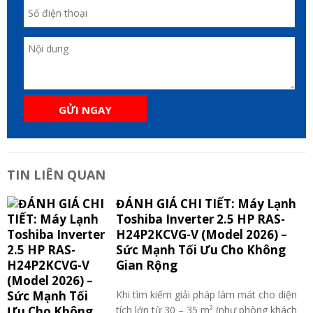
GỬI NGAY
TIN LIÊN QUAN
ĐÁNH GIÁ CHI TIẾT: Máy Lạnh
Toshiba Inverter 2.5 HP RAS-
H24P2KCVG-V (Model 2026) –
Sức Mạnh Tối Ưu Cho Không
Gian Rộng
Khi tìm kiếm giải pháp làm mát cho diện
tích lớn từ 30 – 35 m² (như phòng khách