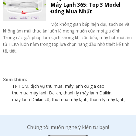
Máy Lạnh 365: Top 3 Model
Đáng Mua Nhất
Một không gian bếp hiện đại, sạch sẽ và
không ám mùi thức ăn luôn là mong muốn của mọi gia đình.
Trong các giải pháp làm sạch không khí căn bếp, máy hút mùi âm
tủ TEKA luôn nằm trong top lựa chọn hàng đầu nhờ thiết kế tinh
tế, tiết...
Xem thêm:
TP.HCM
,
dịch vụ thu mua
,
máy lạnh cũ giá cao
,
thu mua máy lạnh Daikin
,
thanh lý máy lạnh Daikin
,
máy lạnh Daikin cũ
,
thu mua máy lạnh
,
thanh lý máy lạnh
,
Chúng tôi muốn nghe ý kiến từ bạn!