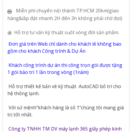
Miễn phí chuyển nội thành TP.HCM 20km(giao
hàng&lắp đặt nhanh 2H đến 3h không phải chờ đợi)
Hỗ trợ tư vấn kỹ thuật suốt vòng đời sản phẩm.
Đơn giá trên Web chỉ dành cho khách lẻ không bao
gồm cho khách Công trình & Dự Án
Khách công trình dự án thi công trọn gói được tặng
1 gói bảo trì 1 lần trong vòng (1năm)
Hỗ trợ thiết kế bản vẽ kỹ thuật
AutoCAD bố trí cho
hệ thống lạnh.
Với sứ mệnh"khách hàng là số 1"chúng tôi mang giá
trị tốt nhất.
Công ty TNHH TM DV máy lạnh 365 giấy phép kinh