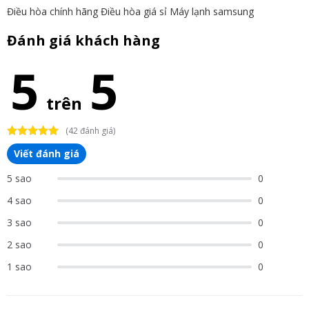
Điều hòa chính hãng
Điều hòa giá sỉ
Máy lạnh samsung
Đánh giá khách hàng
5
5
trên
(42 đánh giá)
Viết đánh giá
5 sao
0
4 sao
0
3 sao
0
2 sao
0
1 sao
0