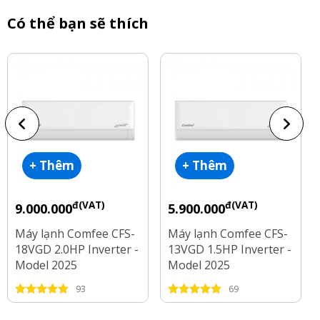
Có thể bạn sẽ thích
+ Thêm
+ Thêm
đ(VAT)
đ(VAT)
9.000.000
5.900.000
Máy lạnh Comfee CFS-
Máy lạnh Comfee CFS-
18VGD 2.0HP Inverter -
13VGD 1.5HP Inverter -
Model 2025
Model 2025
93
69