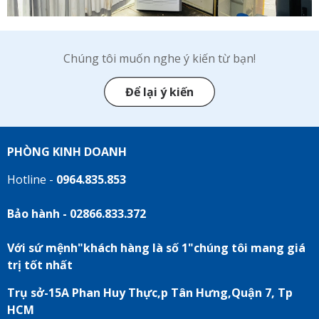
Chúng tôi muốn nghe ý kiến từ bạn!
Để lại ý kiến
PHÒNG KINH DOANH
Hotline -
0964.835.853
Bảo hành - 02866.833.372
Với sứ mệnh"khách hàng là số 1"chúng tôi mang giá
trị tốt nhất
Trụ sở-15A Phan Huy Thực,p Tân Hưng,Quận 7, Tp
HCM