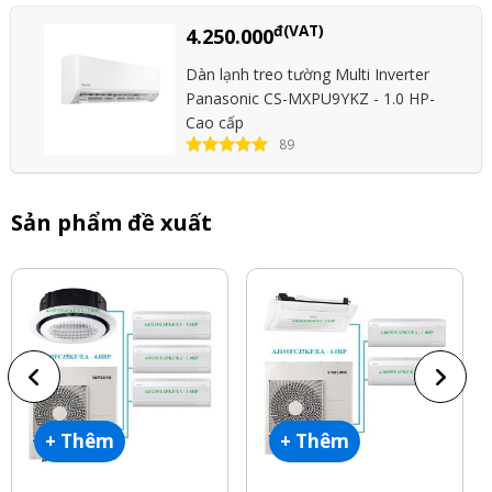
đ(VAT)
4.250.000
Dàn lạnh treo tường Multi Inverter
Panasonic CS-MXPU9YKZ - 1.0 HP-
Cao cấp
89
Sản phẩm đề xuất
+ Thêm
+ Thêm