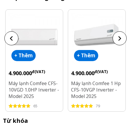
+ Thêm
+ Thêm
đ(VAT)
đ(VAT)
4.900.000
4.900.000
Máy lạnh Comfee CFS-
Máy lạnh Comfee 1 Hp
10VGD 1.0HP Inverter -
CFS-10VGP Inverter -
Model 2025
Model 2025
65
79
Từ khóa