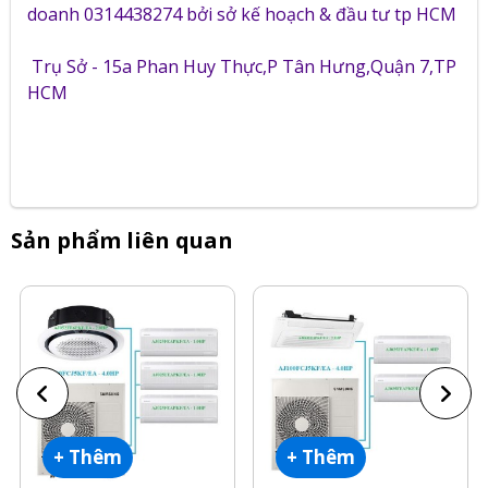
doanh 0314438274 bởi sở kế hoạch & đầu tư tp HCM
Trụ Sở - 15a Phan Huy Thực,P Tân Hưng,Quận 7,TP
HCM
Sản phẩm liên quan
+ Thêm
+ Thêm