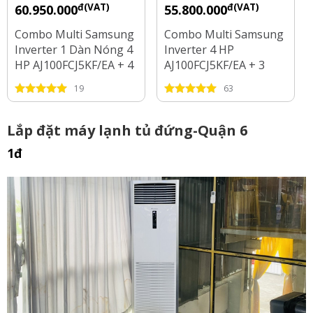
đ(VAT)
đ(VAT)
60.950.000
55.800.000
Combo Multi Samsung
Combo Multi Samsung
Inverter 1 Dàn Nóng 4
Inverter 4 HP
HP AJ100FCJ5KF/EA + 4
AJ100FCJ5KF/EA + 3
Dàn Lạnh 1 HP - 2 HP
Dàn Lạnh 1 HP - 1.5 HP
19
63
- 2.5 HP
Lắp đặt máy lạnh tủ đứng-Quận 6
1đ