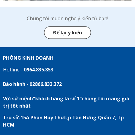
Chúng tôi muốn nghe ý kiến từ bạn!
Để lại ý kiến
PHÒNG KINH DOANH
Hotline -
0964.835.853
Bảo hành - 02866.833.372
Với sứ mệnh"khách hàng là số 1"chúng tôi mang giá
trị tốt nhất
Trụ sở-15A Phan Huy Thực,p Tân Hưng,Quận 7, Tp
HCM