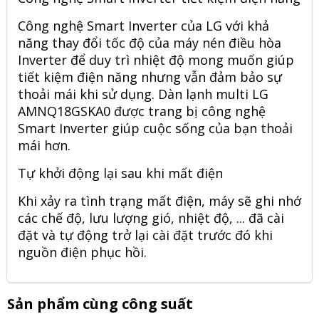
Công nghệ Smart Inverter của LG với khả
năng thay đổi tốc độ của máy nén điều hòa
Inverter để duy trì nhiệt độ mong muốn giúp
tiết kiệm điện năng nhưng vẫn đảm bảo sự
thoải mái khi sử dụng.
Dàn lạnh multi LG
AMNQ18GSKA0
được trang bị công nghệ
Smart Inverter giúp cuộc sống của bạn thoải
mái hơn.
Tự khởi động lại sau khi mất điện
Khi xảy ra tình trạng mất điện, máy sẽ ghi nhớ
các chế độ, lưu lượng gió, nhiệt độ, ... đã cài
đặt và tự động trở lại cài đặt trước đó khi
nguồn điện phục hồi.
Sản phẩm cùng công suất