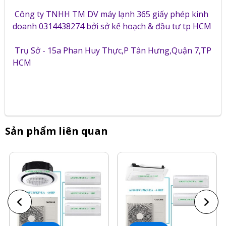
Công ty TNHH TM DV máy lạnh 365 giấy phép kinh
doanh 0314438274 bởi sở kế hoạch & đầu tư tp HCM
Trụ Sở - 15a Phan Huy Thực,P Tân Hưng,Quận 7,TP
HCM
Sản phẩm liên quan