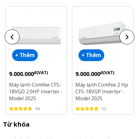
+ Thêm
+ Thêm
đ(VAT)
đ(VAT)
9.000.000
9.000.000
Máy lạnh Comfee CFS-
Máy lạnh Comfee 2 Hp
18VGD 2.0HP Inverter -
CFS-18VGP Inverter -
Model 2025
Model 2025
94
53
Từ khóa