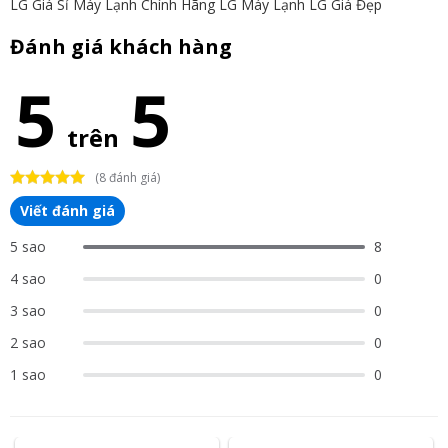
LG Giá Sỉ
Máy Lạnh Chính Hãng LG
Máy Lạnh LG Giá Đẹp
Đánh giá khách hàng
5
5
trên
(8 đánh giá)
Viết đánh giá
5 sao
8
4 sao
0
3 sao
0
2 sao
0
1 sao
0