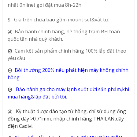
nhật 0nline) gọi đặt mua 8h-22h
$ Giá trên chưa bao gồm mount set&vật tư.
Bảo hành chính hãng, hệ thống trạm BH toàn
quốc tận nhà quý khách.
Cam kết sản phẩm chính hãng 100%.lắp đặt theo
yêu cầu
Bồi thường 200% nếu phát hiện máy không chính
hãng.
Bảo hành ga cho máy lạnh suốt đời sản phẩm,khi
mua hàng&lắp đặt bởi tôi.
Kỹ thuật được đào tạo từ hãng, chỉ sử dụng ống
đồng dày >0.71mm, nhập chính hãng THAILAN,dây
điện Cadivi.