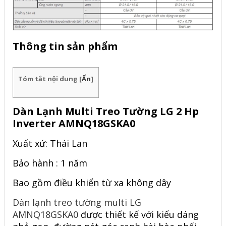
Thông tin sản phẩm
Tóm tắt nội dung
[
Ẩn
]
Dàn Lạnh Multi Treo Tường LG 2 Hp
Inverter AMNQ18GSKA0
Xuất xứ: Thái Lan
Bảo hành : 1 năm
Bao gồm điều khiển từ xa không dây
Dàn lạnh treo tường multi LG
AMNQ18GSKA0
được thiết kế với kiểu dáng