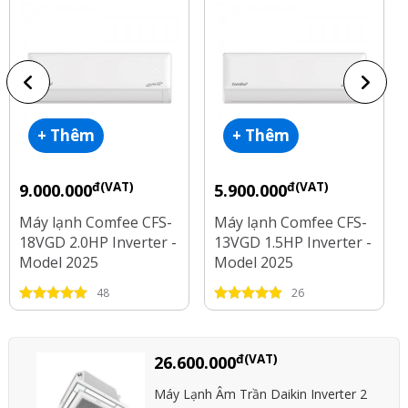
+ Thêm
+ Thêm
đ(VAT)
đ(VAT)
9.000.000
5.900.000
Máy lạnh Comfee CFS-
Máy lạnh Comfee CFS-
Xem tất cả bình luận(8 bình luận)
18VGD 2.0HP Inverter -
13VGD 1.5HP Inverter -
Model 2025
Model 2025
48
26
đ(VAT)
26.600.000
Máy Lạnh Âm Trần Daikin Inverter 2