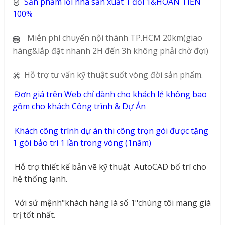
Sản phẩm lỗi nhà sản xuất 1 đổi 1&HOÀN TIỀN
100%
Miễn phí chuyển nội thành TP.HCM 20km(giao
hàng&lắp đặt nhanh 2H đến 3h không phải chờ đợi)
Hỗ trợ tư vấn kỹ thuật suốt vòng đời sản phẩm.
Đơn giá trên Web chỉ dành cho khách lẻ không bao
gồm cho khách Công trình & Dự Án
Khách công trình dự án thi công trọn gói được tặng
1 gói bảo trì 1 lần trong vòng (1năm)
Hỗ trợ thiết kế bản vẽ kỹ thuật
AutoCAD bố trí cho
hệ thống lạnh.
Với sứ mệnh"khách hàng là số 1"chúng tôi mang giá
trị tốt nhất.