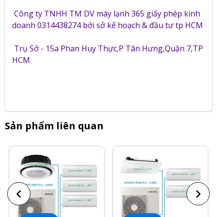
Công ty TNHH TM DV máy lạnh 365 giấy phép kinh
doanh 0314438274 bởi sở kế hoạch & đầu tư tp HCM
Trụ Sở - 15a Phan Huy Thực,P Tân Hưng,Quận 7,TP
HCM
Sản phẩm liên quan