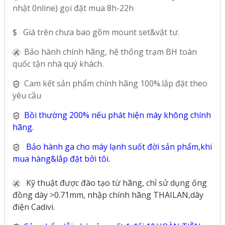
nhật 0nline) gọi đặt mua 8h-22h
$ Giá trên chưa bao gồm mount set&vật tư.
Bảo hành chính hãng, hệ thống trạm BH toàn
quốc tận nhà quý khách.
Cam kết sản phẩm chính hãng 100%.lắp đặt theo
yêu cầu
Bồi thường 200% nếu phát hiện máy không chính
hãng.
Bảo hành ga cho máy lạnh suốt đời sản phẩm,khi
mua hàng&lắp đặt bởi tôi.
Kỹ thuật được đào tạo từ hãng, chỉ sử dụng ống
đồng dày >0.71mm, nhập chính hãng THAILAN,dây
điện Cadivi.