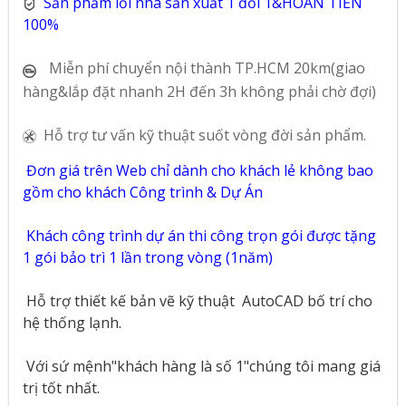
Sản phẩm lỗi nhà sản xuất 1 đổi 1&HOÀN TIỀN
100%
Miễn phí chuyển nội thành TP.HCM 20km(giao
hàng&lắp đặt nhanh 2H đến 3h không phải chờ đợi)
Hỗ trợ tư vấn kỹ thuật suốt vòng đời sản phẩm.
Đơn giá trên Web chỉ dành cho khách lẻ không bao
gồm cho khách Công trình & Dự Án
Khách công trình dự án thi công trọn gói được tặng
1 gói bảo trì 1 lần trong vòng (1năm)
Hỗ trợ thiết kế bản vẽ kỹ thuật
AutoCAD bố trí cho
hệ thống lạnh.
Với sứ mệnh"khách hàng là số 1"chúng tôi mang giá
trị tốt nhất.