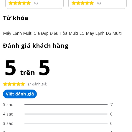
48
48
Từ khóa
Máy Lạnh Multi Giá Đẹp
Điều Hòa Multi LG
Máy Lạnh LG Multi
Đánh giá khách hàng
5
5
trên
(7 đánh giá)
Viết đánh giá
5 sao
7
4 sao
0
3 sao
0