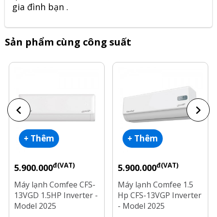
gia đình bạn .
Sản phẩm cùng công suất
+ Thêm
+ Thêm
đ(VAT)
đ(VAT)
5.900.000
5.900.000
Máy lạnh Comfee CFS-
Máy lạnh Comfee 1.5
13VGD 1.5HP Inverter -
Hp CFS-13VGP Inverter
Model 2025
- Model 2025