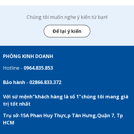
Chúng tôi muốn nghe ý kiến từ bạn!
Để lại ý kiến
PHÒNG KINH DOANH
Hotline -
0964.835.853
Bảo hành - 02866.833.372
Với sứ mệnh"khách hàng là số 1"chúng tôi mang giá
trị tốt nhất
Trụ sở-15A Phan Huy Thực,p Tân Hưng,Quận 7, Tp
HCM