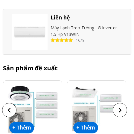
Liên hệ
Máy Lạnh Treo Tường LG Inverter
1.5 Hp V13WIN
1679
Sản phẩm đề xuất
+ Thêm
+ Thêm