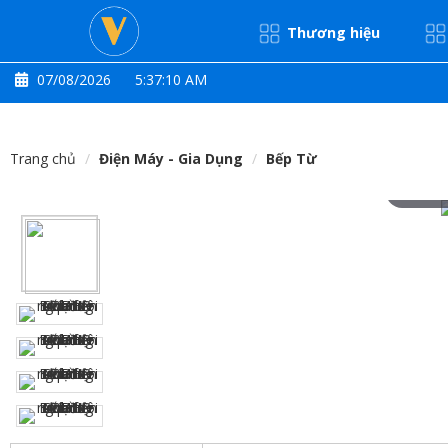
Thương hiệu
07/08/2026
5:37:11 AM
Trang chủ
Điện Máy - Gia Dụng
Bếp Từ
Hove