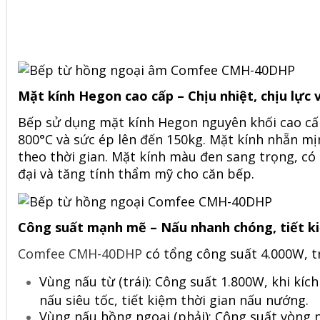
Mặt kính Hegon cao cấp – Chịu nhiệt, chịu lực 
Bếp sử dụng mặt kính Hegon nguyên khối cao cấp
800°C và sức ép lên đến 150kg. Mặt kính nhẵn mịn
theo thời gian. Mặt kính màu đen sang trọng, có
đại và tăng tính thẩm mỹ cho căn bếp.
Công suất mạnh mẽ – Nấu nhanh chóng, tiết ki
Comfee CMH-40DHP
có tổng công suất 4.000W, t
Vùng nấu từ (trái): Công suất 1.800W, khi kíc
nấu siêu tốc, tiết kiệm thời gian nấu nướng.
Vùng nấu hồng ngoại (phải): Công suất vòng 