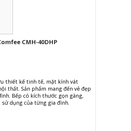
r Comfee CMH-40DHP
u thiết kế tinh tế, mặt kính vát
nội thất. Sản phẩm mang đến vẻ đẹp
đình. Bếp có kích thước gọn gàng,
 sử dụng của từng gia đình.