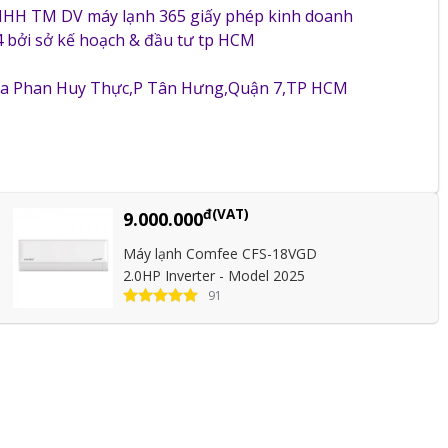
NHH TM DV máy lạnh 365 giấy phép kinh doanh
 bởi sở kế hoạch & đầu tư tp HCM
5a Phan Huy Thực,P Tân Hưng,Quận 7,TP HCM
đ(VAT)
9.000.000
Máy lạnh Comfee CFS-18VGD
2.0HP Inverter - Model 2025
91