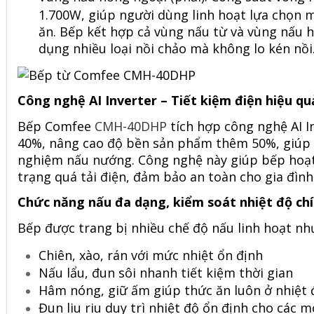
1.700W, giúp người dùng linh hoạt lựa chọn 
ăn. Bếp kết hợp cả vùng nấu từ và vùng nấu h
dụng nhiều loại nồi chảo mà không lo kén nồi
Công nghệ AI Inverter – Tiết kiệm điện hiệu qu
Bếp Comfee
CMH-40DHP
tích hợp công nghệ AI In
40%, nâng cao độ bền sản phẩm thêm 50%, giúp gi
nghiệm nấu nướng. Công nghệ này giúp bếp hoạt
trạng quá tải điện, đảm bảo an toàn cho gia đình
Chức năng nấu đa dạng, kiểm soát nhiệt độ chí
Bếp được trang bị nhiều chế độ nấu linh hoạt nh
Chiên, xào, rán với mức nhiệt ổn định
Nấu lẩu, đun sôi nhanh tiết kiệm thời gian
Hâm nóng, giữ ấm giúp thức ăn luôn ở nhiệt 
Đun liu riu duy trì nhiệt độ ổn định cho các 