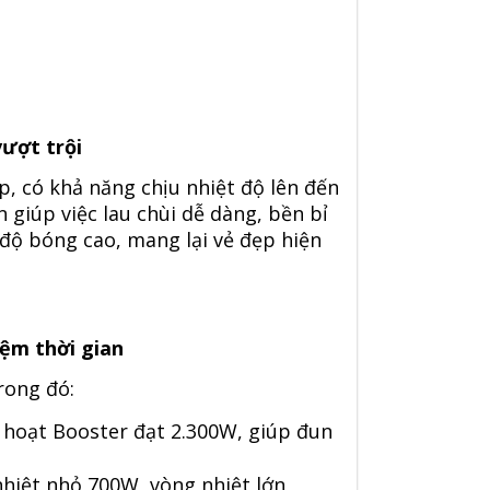
vượt trội
, có khả năng chịu nhiệt độ lên đến
 giúp việc lau chùi dễ dàng, bền bỉ
 độ bóng cao, mang lại vẻ đẹp hiện
ệm thời gian
rong đó:
h hoạt Booster đạt 2.300W, giúp đun
nhiệt nhỏ 700W, vòng nhiệt lớn