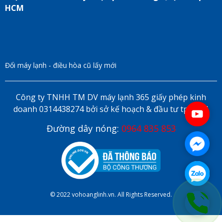
HCM
Đổi máy lạnh - điều hòa cũ lấy mới
Công ty TNHH TM DV máy lạnh 365 giấy phép kinh
doanh 0314438274 bởi sở kế hoạch & đầu tư tp HCM
Đường dây nóng:
0964 835 853
© 2022 vohoanglinh.vn. All Rights Reserved.