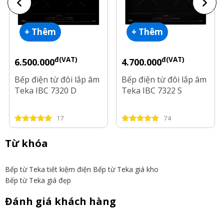
+ Thêm
+ Thêm
đ(VAT)
đ(VAT)
6.500.000
4.700.000
Bếp điện từ đôi lắp âm
Bếp điện từ đôi lắp âm
Teka IBC 7320 D
Teka IBC 7322 S
17
74
Từ khóa
Bếp từ Teka tiết kiệm điện
Bếp từ Teka giá kho
Bếp từ Teka giá đẹp
Đánh giá khách hàng