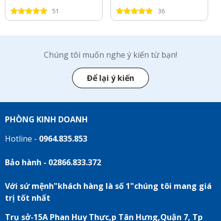
51
36
Chúng tôi muốn nghe ý kiến từ bạn!
Để lại ý kiến
PHÒNG KINH DOANH
Hotline -
0964.835.853
Bảo hành - 02866.833.372
Với sứ mệnh"khách hàng là số 1"chúng tôi mang giá
trị tốt nhất
Trụ sở-15A Phan Huy Thực,p Tân Hưng,Quận 7, Tp