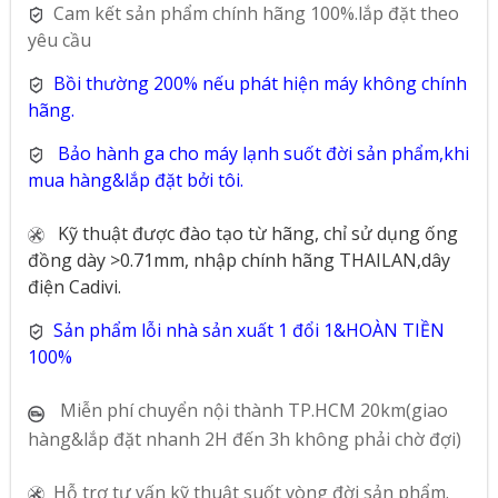
Cam kết sản phẩm chính hãng 100%.lắp đặt theo
yêu cầu
Bồi thường 200% nếu phát hiện máy không chính
hãng.
Bảo hành ga cho máy lạnh suốt đời sản phẩm,khi
mua hàng&lắp đặt bởi tôi.
Kỹ thuật được đào tạo từ hãng, chỉ sử dụng ống
đồng dày >0.71mm, nhập chính hãng THAILAN,dây
điện Cadivi.
Sản phẩm lỗi nhà sản xuất 1 đổi 1&HOÀN TIỀN
100%
Miễn phí chuyển nội thành TP.HCM 20km(giao
hàng&lắp đặt nhanh 2H đến 3h không phải chờ đợi)
Hỗ trợ tư vấn kỹ thuật suốt vòng đời sản phẩm.