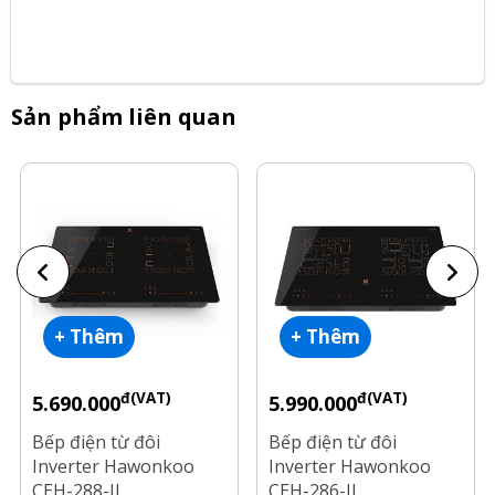
Sản phẩm liên quan
+ Thêm
+ Thêm
đ(VAT)
đ(VAT)
5.690.000
5.990.000
Bếp điện từ đôi
Bếp điện từ đôi
Inverter Hawonkoo
Inverter Hawonkoo
CEH-288-II
CEH-286-II