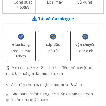
Công suất
Loại máy
Sử dụng
4.600W
Tải về Catalogue
Giao hàng
Lắp đặt
Vận chuyển
Free khu vực
Bởi tôi
Toàn quốc
tphcm
Mở cửa từ 8h > 18h,Thứ hai đến thứ bảy (Chủ
nhật 0nline) gọi đặt mua 8h-22h
$ Giá trên chưa bao gồm mount set&vật tư.
Bảo hành chính hãng, hệ thống trạm BH toàn
quốc tận nhà quý khách.