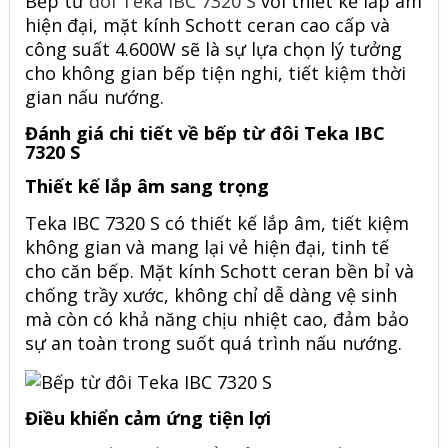
Bếp từ
đôi Teka IBC 7320 S
với thiết kế lắp âm
hiện đại, mặt kính Schott ceran cao cấp và
công suất 4.600W sẽ là sự lựa chọn lý tưởng
cho không gian bếp tiện nghi, tiết kiệm thời
gian nấu nướng.
Đánh giá chi tiết về bếp từ đôi Teka IBC
7320 S
Thiết kế lắp âm sang trọng
Teka IBC 7320 S
có thiết kế lắp âm, tiết kiệm
không gian và mang lại vẻ hiện đại, tinh tế
cho căn bếp. Mặt kính Schott ceran bền bỉ và
chống trầy xước, không chỉ dễ dàng vệ sinh
mà còn có khả năng chịu nhiệt cao, đảm bảo
sự an toàn trong suốt quá trình nấu nướng.
Điều khiển cảm ứng tiện lợi