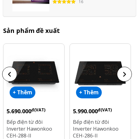
16
Sản phẩm đề xuất
+ Thêm
+ Thêm
đ(VAT)
đ(VAT)
5.690.000
5.990.000
Bếp điện từ đôi
Bếp điện từ đôi
Inverter Hawonkoo
Inverter Hawonkoo
CEH-288-II
CEH-286-II