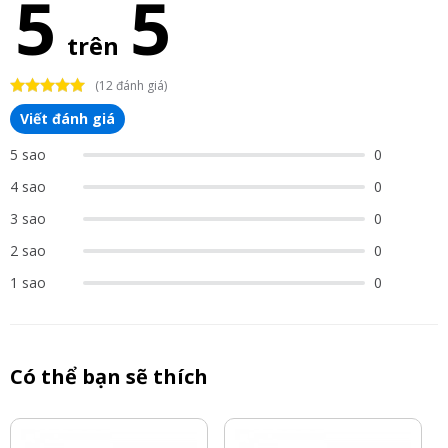
5
5
trên
(12 đánh giá)
Viết đánh giá
5 sao
0
4 sao
0
3 sao
0
2 sao
0
1 sao
0
Có thể bạn sẽ thích