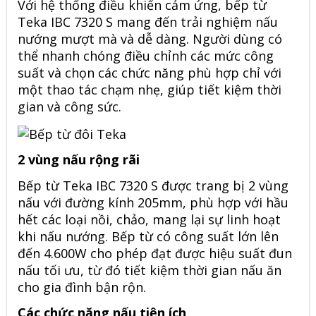
Với hệ thống điều khiển cảm ứng,
bếp từ
Teka
IBC 7320 S mang đến trải nghiệm nấu
nướng mượt mà và dễ dàng. Người dùng có
thể nhanh chóng điều chỉnh các mức công
suất và chọn các chức năng phù hợp chỉ với
một thao tác chạm nhẹ, giúp tiết kiệm thời
gian và công sức.
2 vùng nấu rộng rãi
Bếp từ Teka IBC 7320 S được trang bị 2 vùng
nấu với đường kính 205mm, phù hợp với hầu
hết các loại nồi, chảo, mang lại sự linh hoạt
khi nấu nướng. Bếp từ có công suất lớn lên
đến 4.600W cho phép đạt được hiệu suất đun
nấu tối ưu, từ đó tiết kiệm thời gian nấu ăn
cho gia đình bận rộn.
Các chức năng nấu tiện ích