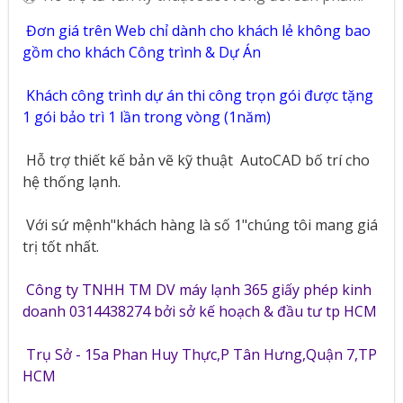
Đơn giá trên Web chỉ dành cho khách lẻ không bao
gồm cho khách Công trình & Dự Án
Khách công trình dự án thi công trọn gói được tặng
1 gói bảo trì 1 lần trong vòng (1năm)
Hỗ trợ thiết kế bản vẽ kỹ thuật
AutoCAD bố trí cho
hệ thống lạnh.
Với sứ mệnh"khách hàng là số 1"chúng tôi mang giá
trị tốt nhất.
Công ty TNHH TM DV máy lạnh 365 giấy phép kinh
doanh 0314438274 bởi sở kế hoạch & đầu tư tp HCM
Trụ Sở - 15a Phan Huy Thực,P Tân Hưng,Quận 7,TP
HCM