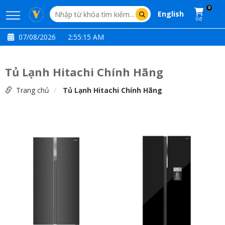
0
English
0đ
07/08/2026
2:55:15 AM
Tủ Lạnh Hitachi Chính Hãng
Trang chủ
Tủ Lạnh Hitachi Chính Hãng