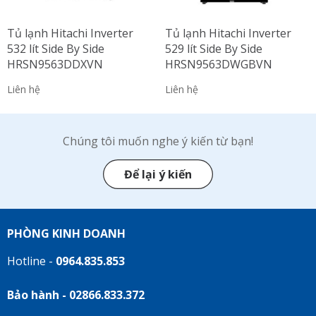
Tủ lạnh Hitachi Inverter
Tủ lạnh Hitachi Inverter
532 lít Side By Side
529 lít Side By Side
HRSN9563DDXVN
HRSN9563DWGBVN
Liên hệ
Liên hệ
Chúng tôi muốn nghe ý kiến từ bạn!
Để lại ý kiến
PHÒNG KINH DOANH
Hotline -
0964.835.853
Bảo hành - 02866.833.372