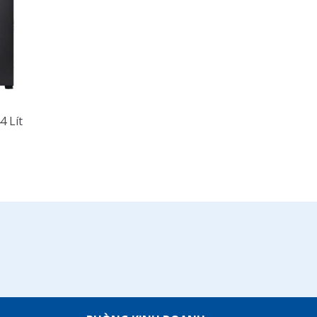
4 Lít