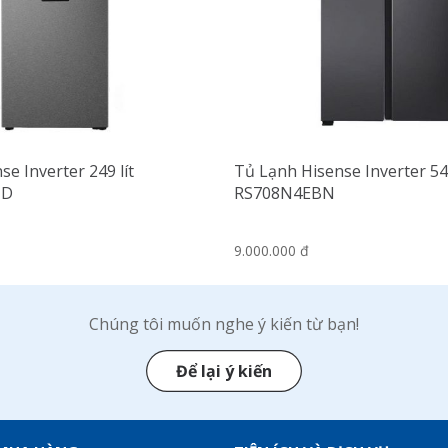
se Inverter 249 lít
Tủ Lạnh Hisense Inverter 54
ND
RS708N4EBN
9.000.000 đ
Chúng tôi muốn nghe ý kiến từ bạn!
Để lại ý kiến