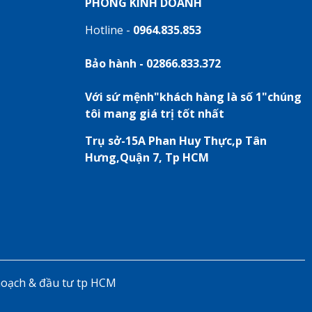
PHÒNG KINH DOANH
Hotline -
0964.835.853
Bảo hành - 02866.833.372
Với sứ mệnh"khách hàng là số 1"chúng
tôi mang giá trị tốt nhất
Trụ sở-15A Phan Huy Thực,p Tân
Hưng,Quận 7, Tp HCM
hoạch & đầu tư tp HCM