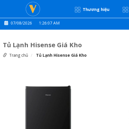
Thương hiệu
07/08/2026
1:26:07 AM
Tủ Lạnh Hisense Giá Kho
Trang chủ
Tủ Lạnh Hisense Giá Kho