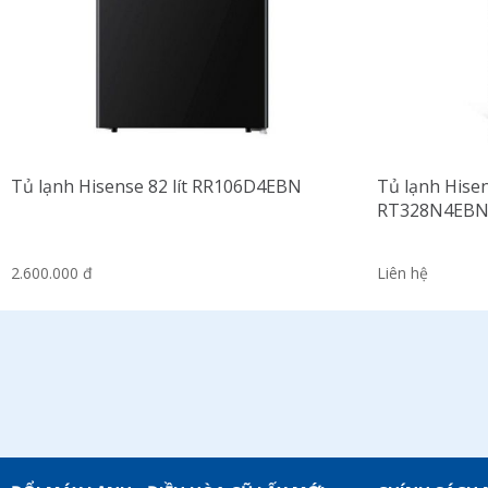
Tủ lạnh Hisense 82 lít RR106D4EBN
Tủ lạnh Hisen
RT328N4EB
2.600.000 đ
Liên hệ