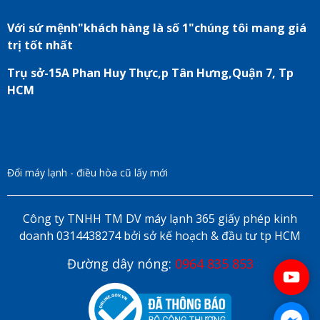
Với sứ mệnh"khách hàng là số 1"chúng tôi mang giá
trị tốt nhất
Trụ sở-15A Phan Huy Thực,p Tân Hưng,Quận 7, Tp
HCM
Đổi máy lạnh - điều hòa cũ lấy mới
Công ty TNHH TM DV máy lạnh 365 giấy phép kinh
doanh 0314438274 bởi sở kế hoạch & đầu tư tp HCM
Đường dây nóng:
0964 835 853