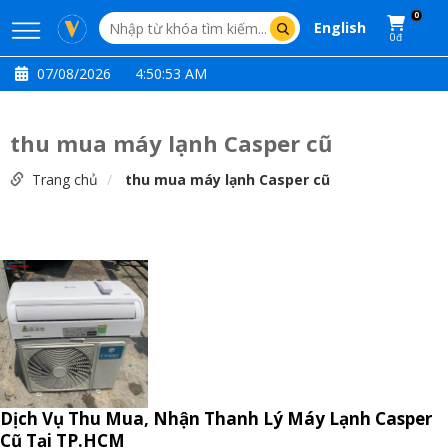
0
English
0đ
07/08/2026
4:50:53 AM
thu mua máy lạnh Casper cũ
Trang chủ
thu mua máy lạnh Casper cũ
Dịch Vụ Thu Mua, Nhận Thanh Lý Máy Lạnh Casper
Cũ Tại TP.HCM