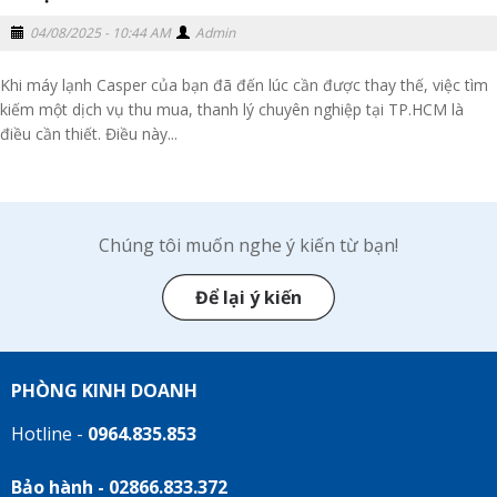
04/08/2025 - 10:44 AM
Admin
Khi máy lạnh Casper của bạn đã đến lúc cần được thay thế, việc tìm
kiếm một dịch vụ thu mua, thanh lý chuyên nghiệp tại TP.HCM là
điều cần thiết. Điều này...
Chúng tôi muốn nghe ý kiến từ bạn!
Để lại ý kiến
PHÒNG KINH DOANH
Hotline -
0964.835.853
Bảo hành - 02866.833.372