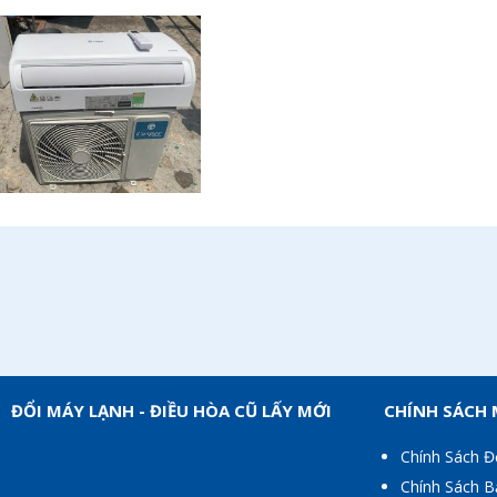
ĐỔI MÁY LẠNH - ĐIỀU HÒA CŨ LẤY MỚI
CHÍNH SÁCH
Chính Sách Đ
Chính Sách 