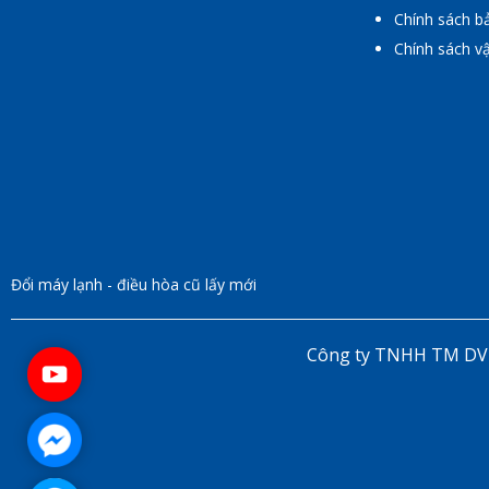
Chính sách b
Chính sách v
Đổi máy lạnh - điều hòa cũ lấy mới
Công ty TNHH TM DV m