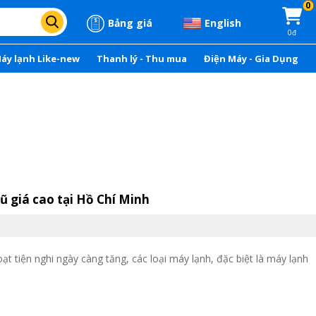
0
Bảng giá
English
0đ
áy lạnh Like-new
Thanh lý - Thu mua
Điện Máy - Gia Dụng
ũ giá cao tại Hồ Chí Minh
ạt tiện nghi ngày càng tăng, các loại máy lạnh, đặc biệt là máy lạnh