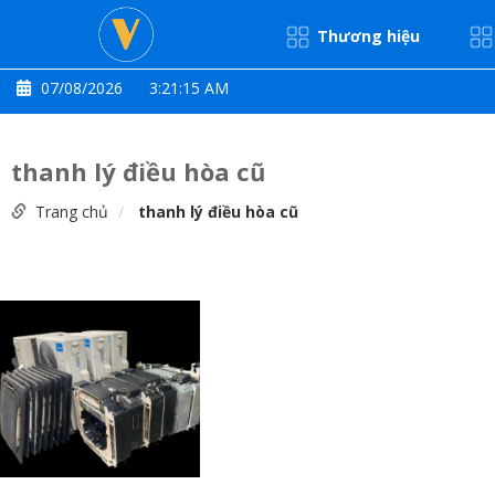
Thương hiệu
07/08/2026
3:21:15 AM
thanh lý điều hòa cũ
Trang chủ
thanh lý điều hòa cũ