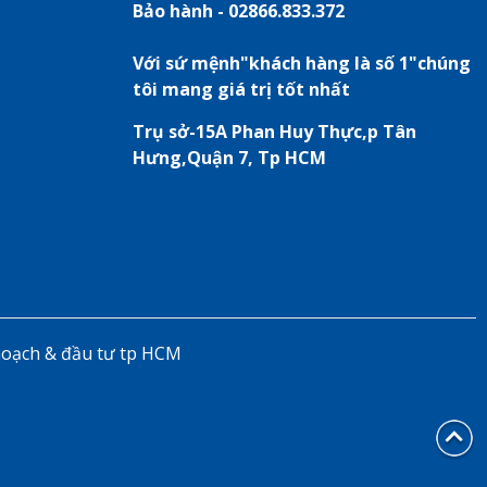
Bảo hành - 02866.833.372
Với sứ mệnh"khách hàng là số 1"chúng
tôi mang giá trị tốt nhất
Trụ sở-15A Phan Huy Thực,p Tân
Hưng,Quận 7, Tp HCM
hoạch & đầu tư tp HCM