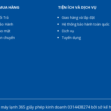
 MUA HÀNG
TIỆN ÍCH VÀ DỊCH VỤ
ổi Trả
Giao hàng và lắp đặt
Bảo Hành
Hệ thống bảo hành toàn quốc
ảo mật
Dịch vụ
ận chuyển
Tuyển dụng
áy lạnh 365 giấy phép kinh doanh 0314438274 bởi sở kế 