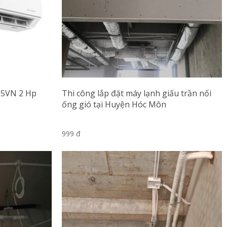
-5VN 2 Hp
Thi công lắp đặt máy lạnh giấu trần nối
ống gió tại Huyện Hóc Môn
999 đ