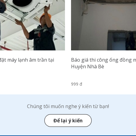
đặt máy lạnh âm trần tại
Báo giá thi công ống đồng 
Huyện Nhà Bè
999 đ
Chúng tôi muốn nghe ý kiến từ bạn!
Để lại ý kiến