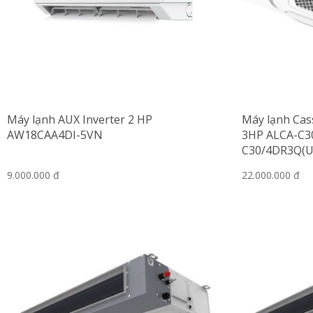
Máy lạnh AUX Inverter 2 HP
Máy lạnh Cas
AW18CAA4DI-5VN
3HP ALCA-C3
C30/4DR3Q(U
9.000.000 đ
22.000.000 đ