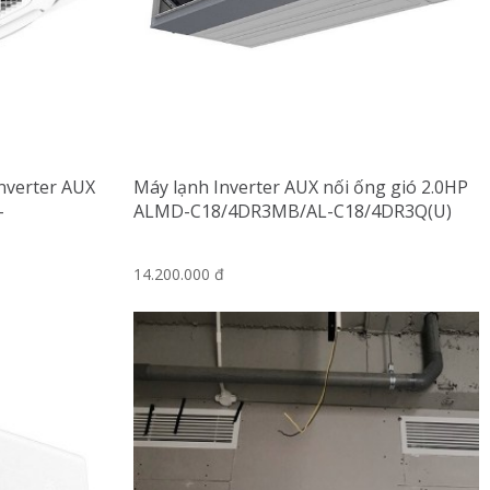
nverter AUX
Máy lạnh Inverter AUX nối ống gió 2.0HP
-
ALMD-C18/4DR3MB/AL-C18/4DR3Q(U)
14.200.000 đ