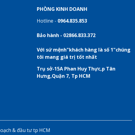
PHÒNG KINH DOANH
Hotline -
0964.835.853
Bảo hành - 02866.833.372
Với sứ mệnh"khách hàng là số 1"chúng
tôi mang giá trị tốt nhất
Trụ sở-15A Phan Huy Thực,p Tân
Hưng,Quận 7, Tp HCM
hoạch & đầu tư tp HCM