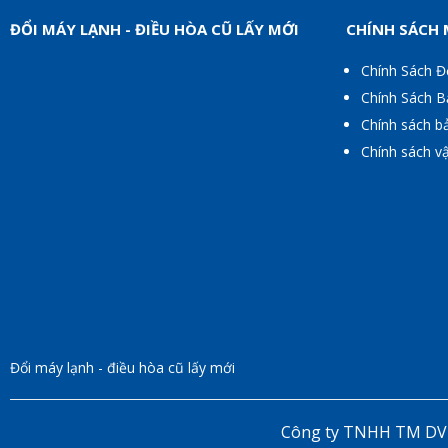
ĐỔI MÁY LẠNH - ĐIỀU HÒA CŨ LẤY MỚI
CHÍNH SÁCH
Chính Sách Đ
Chính Sách 
Chính sách b
Chính sách v
Đổi máy lạnh - điều hòa cũ lấy mới
Công ty TNHH TM DV m