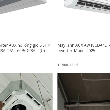
rter AUX nối ống gió 6.5HP
Máy lạnh AUX AW18CDA4DI
3A-T/AL-60/5DR3A-T(U)
Inverter-Model 2025
10.500.000 đ