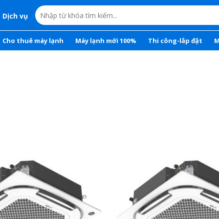
Dịch vụ
Cho thuê máy lạnh
Máy lạnh mới 100%
Thi công-lắp đặt
M