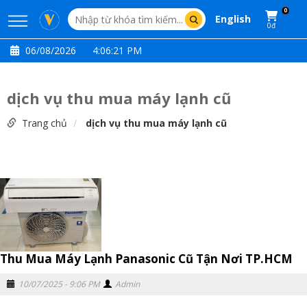
0
English
0đ
06/08/2026
4:06:21 PM
dịch vụ thu mua máy lạnh cũ
Trang chủ
dịch vụ thu mua máy lạnh cũ
Thu Mua Máy Lạnh Panasonic Cũ Tận Nơi TP.HCM
10/07/2025 - 9:06 PM
Admin