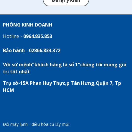
PHÒNG KINH DOANH
Hotline -
0964.835.853
Bảo hành - 02866.833.372
Với sứ mệnh"khách hàng là số 1"chúng tôi mang giá
trị tốt nhất
Trụ sở-15A Phan Huy Thực,p Tân Hưng,Quận 7, Tp
HCM
Đổi máy lạnh - điều hòa cũ lấy mới