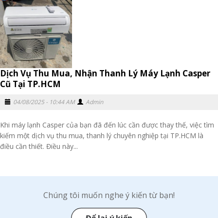
Dịch Vụ Thu Mua, Nhận Thanh Lý Máy Lạnh Casper
Cũ Tại TP.HCM
04/08/2025 - 10:44 AM
Admin
Khi máy lạnh Casper của bạn đã đến lúc cần được thay thế, việc tìm
kiếm một dịch vụ thu mua, thanh lý chuyên nghiệp tại TP.HCM là
điều cần thiết. Điều này...
Chúng tôi muốn nghe ý kiến từ bạn!
Để lại ý kiến