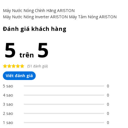
Máy Nước Nóng Chính Hãng ARISTON
Máy Nước Nóng Inverter ARISTON
Máy Tắm Nóng ARISTON
Đánh giá khách hàng
5
5
trên
(51 đánh giá)
Viết đánh giá
5 sao
0
4 sao
0
3 sao
0
2 sao
0
1 sao
0