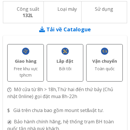
Công suất
Loại máy
Sử dụng
132L
Tải về Catalogue
Giao hàng
Lắp đặt
Vận chuyển
Free khu vực
Bởi tôi
Toàn quốc
tphcm
Mở cửa từ 8h > 18h,Thứ hai đến thứ bảy (Chủ
nhật 0nline) gọi đặt mua 8h-22h
$ Giá trên chưa bao gồm mount set&vật tư.
Bảo hành chính hãng, hệ thống trạm BH toàn
quốc tận nhà quý khách.