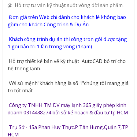
Hỗ trợ tư vấn kỹ thuật suốt vòng đời sản phẩm.
Đơn giá trên Web chỉ dành cho khách lẻ không bao
gồm cho khách Công trình & Dự Án
Khách công trình dự án thi công trọn gói được tặng
1 gói bảo trì 1 lần trong vòng (1năm)
Hỗ trợ thiết kế bản vẽ kỹ thuật
AutoCAD bố trí cho
hệ thống lạnh.
Với sứ mệnh"khách hàng là số 1"chúng tôi mang giá
trị tốt nhất.
Công ty TNHH TM DV máy lạnh 365 giấy phép kinh
doanh 0314438274 bởi sở kế hoạch & đầu tư tp HCM
Trụ Sở - 15a Phan Huy Thực,P Tân Hưng,Quận 7,TP
HCM