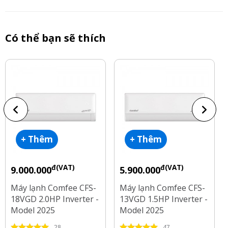
Có thể bạn sẽ thích
+ Thêm
+ Thêm
đ(VAT)
đ(VAT)
9.000.000
5.900.000
Máy lạnh Comfee CFS-
Máy lạnh Comfee CFS-
18VGD 2.0HP Inverter -
13VGD 1.5HP Inverter -
Model 2025
Model 2025
28
47