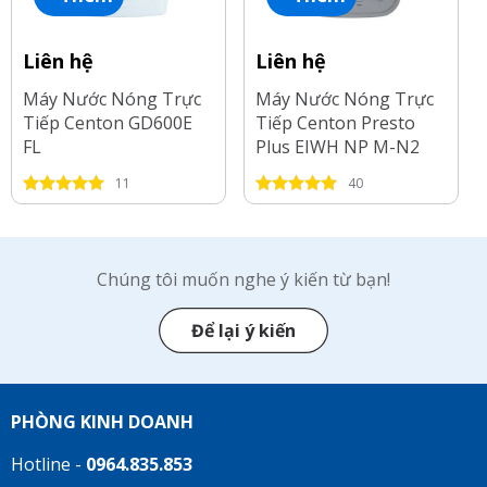
Liên hệ
Liên hệ
Máy Nước Nóng Trực
Máy Nước Nóng Trực
Tiếp Centon GD600E
Tiếp Centon Presto
FL
Plus EIWH NP M-N2
4.5kW
11
40
Chúng tôi muốn nghe ý kiến từ bạn!
Để lại ý kiến
PHÒNG KINH DOANH
Hotline -
0964.835.853