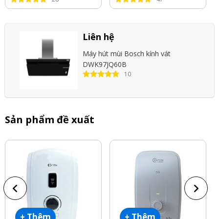
Liên hệ
Máy hút mùi Bosch kính vát
DWK97JQ60B
10
Sản phẩm đề xuất
+ Thêm
+ Thêm